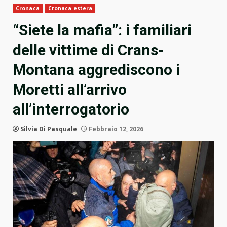
Cronaca
Cronaca estera
“Siete la mafia”: i familiari
delle vittime di Crans-
Montana aggrediscono i
Moretti all’arrivo
all’interrogatorio
Silvia Di Pasquale
Febbraio 12, 2026