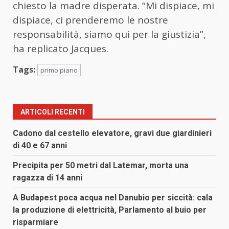
chiesto la madre disperata. “Mi dispiace, mi
dispiace, ci prenderemo le nostre
responsabilità, siamo qui per la giustizia”,
ha replicato Jacques.
Tags:
primo piano
ARTICOLI RECENTI
Cadono dal cestello elevatore, gravi due giardinieri
di 40 e 67 anni
Precipita per 50 metri dal Latemar, morta una
ragazza di 14 anni
A Budapest poca acqua nel Danubio per siccità: cala
la produzione di elettricità, Parlamento al buio per
risparmiare