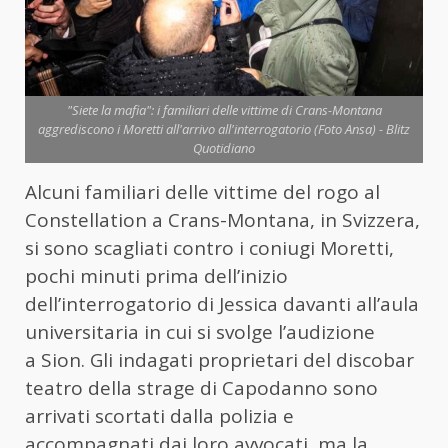
"Siete la mafia": i familiari delle vittime di Crans-Montana
aggrediscono i Moretti all'arrivo all'interrogatorio (Foto Ansa) - Blitz
Quotidiano
Alcuni familiari delle vittime del rogo al
Constellation a Crans-Montana, in Svizzera,
si sono scagliati contro i coniugi Moretti,
pochi minuti prima dell’inizio
dell’interrogatorio di Jessica davanti all’aula
universitaria in cui si svolge l’audizione
a Sion. Gli indagati proprietari del discobar
teatro della strage di Capodanno sono
arrivati scortati dalla polizia e
accompagnati dai loro avvocati, ma la