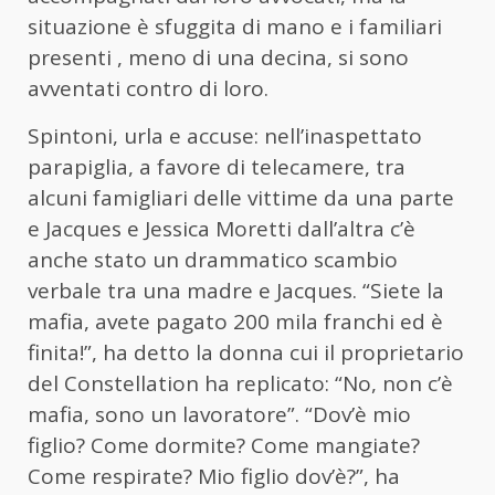
situazione è sfuggita di mano e i familiari
presenti , meno di una decina, si sono
avventati contro di loro.
Spintoni, urla e accuse: nell’inaspettato
parapiglia, a favore di telecamere, tra
alcuni famigliari delle vittime da una parte
e Jacques e Jessica Moretti dall’altra c’è
anche stato un drammatico scambio
verbale tra una madre e Jacques. “Siete la
mafia, avete pagato 200 mila franchi ed è
finita!”, ha detto la donna cui il proprietario
del Constellation ha replicato: “No, non c’è
mafia, sono un lavoratore”. “Dov’è mio
figlio? Come dormite? Come mangiate?
Come respirate? Mio figlio dov’è?”, ha