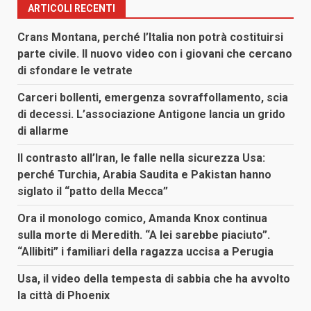
ARTICOLI RECENTI
Crans Montana, perché l’Italia non potrà costituirsi
parte civile. Il nuovo video con i giovani che cercano
di sfondare le vetrate
Carceri bollenti, emergenza sovraffollamento, scia
di decessi. L’associazione Antigone lancia un grido
di allarme
Il contrasto all’Iran, le falle nella sicurezza Usa:
perché Turchia, Arabia Saudita e Pakistan hanno
siglato il “patto della Mecca”
Ora il monologo comico, Amanda Knox continua
sulla morte di Meredith. “A lei sarebbe piaciuto”.
“Allibiti” i familiari della ragazza uccisa a Perugia
Usa, il video della tempesta di sabbia che ha avvolto
la città di Phoenix