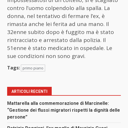
impossessatosi di un coltello, si è scagliato
contro l’uomo colpendolo alla spalla. La
donna, nel tentativo di fermare l’ex, è
rimasta anche lei ferita ad una mano. Il
32enne subito dopo è fuggito ma è stato
rintracciato e arrestato dalla polizia. Il
51enne è stato medicato in ospedale. Le
sue condizioni non sono gravi.
Tags:
primo piano
ARTICOLI RECENTI
Mattarella alla commemorazione di Marcinelle:
“Gestione dei flussi migratori rispetti la dignità delle
persone”