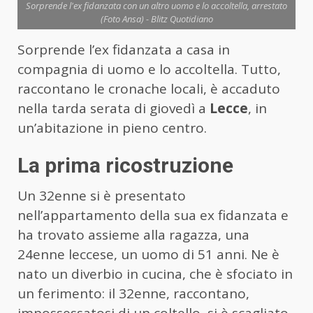
Sorprende l'ex fidanzata con un altro uomo e lo accoltella, arrestato
(Foto Ansa) - Blitz Quotidiano
Sorprende l’ex fidanzata a casa in
compagnia di uomo e lo accoltella. Tutto,
raccontano le cronache locali, è accaduto
nella tarda serata di giovedì a
Lecce
, in
un’abitazione in pieno centro.
La prima ricostruzione
Un 32enne si è presentato
nell’appartamento della sua ex fidanzata e
ha trovato assieme alla ragazza, una
24enne leccese, un uomo di 51 anni. Ne è
nato un diverbio in cucina, che è sfociato in
un ferimento: il 32enne, raccontano,