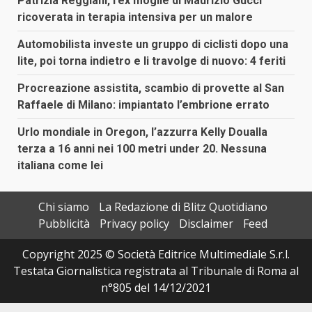
Patrizia Reggiani, l’ex moglie di Maurizio Gucci
ricoverata in terapia intensiva per un malore
Automobilista investe un gruppo di ciclisti dopo una
lite, poi torna indietro e li travolge di nuovo: 4 feriti
Procreazione assistita, scambio di provette al San
Raffaele di Milano: impiantato l’embrione errato
Urlo mondiale in Oregon, l’azzurra Kelly Doualla
terza a 16 anni nei 100 metri under 20. Nessuna
italiana come lei
Chi siamo
La Redazione di Blitz Quotidiano
Pubblicità
Privacy policy
Disclaimer
Feed
Copyright 2025 © Società Editrice Multimediale S.r.l.
Testata Giornalistica registrata al Tribunale di Roma al
n°805 del 14/12/2021