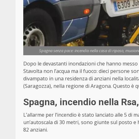
Spagna senza pace: incendio nella casa di riposo, muoiono d
Dopo le devastanti inondazioni che hanno messo in
Stavolta non l’acqua ma il fuoco: dieci persone so
divampato in una residenza di anziani nella località
(Saragozza), nella regione di Aragona. Questo è q
Spagna, incendio nella Rsa,
L’allarme per l’incendio è stato lanciato alle 5 di 
un’autoscala di 30 metri, sono giunte sul posto e
82 anziani.