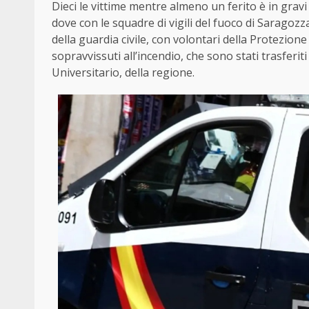
Dieci le vittime mentre almeno un ferito è in grav
dove con le squadre di vigili del fuoco di Sarago
della guardia civile, con volontari della Protezione 
sopravvissuti all’incendio, che sono stati trasferit
Universitario, della regione.