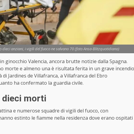
ieci anziani, i vigili del fuoco ne salvano 70 (foto Ansa-Blitzquotidiano)
 ginocchio Valencia, ancora brutte notizie dalla Spagna.
no morte e almeno una è risultata ferita in un grave incendi
 di Jardines de Villafranca, a Villafranca del Ebro
uanto ha confermato la guardia civile.
 dieci morti
mattina e numerose squadre di vigili del fuoco, con
 hanno estinto le fiamme nella residenza dove erano ospitati