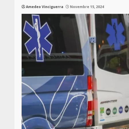
Amedeo Vinciguerra
Novembre 15, 2024