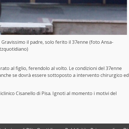
io. Gravissimo il padre, solo ferito il 37enne (foto Ansa-
itzquotidiano)
to al figlio, ferendolo al volto. Le condizioni del 37enne
che se dovrà essere sottoposto a intervento chirurgico ed
oliclinico Cisanello di Pisa. Ignoti al momento i motivi del