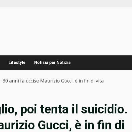
Lifestyle
Notizia per Notizia
io. 30 anni fa uccise Maurizio Gucci, è in fin di vita
lio, poi tenta il suicidio.
rizio Gucci, è in fin di