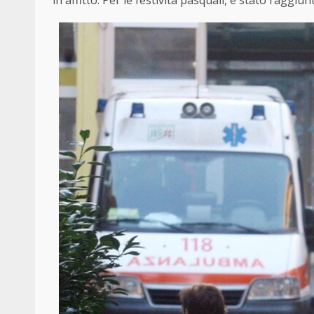
in affitto. Per le festività pasquali, è stato raggiunt