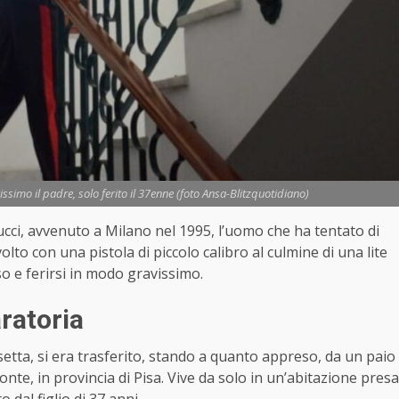
avissimo il padre, solo ferito il 37enne (foto Ansa-Blitzquotidiano)
Gucci, avvenuto a Milano nel 1995, l’uomo che ha tentato di
 volto con una pistola di piccolo calibro al culmine di una lite
so e ferirsi in modo gravissimo.
ratoria
setta, si era trasferito, stando a quanto appreso, da un paio
te, in provincia di Pisa. Vive da solo in un’abitazione presa