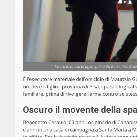
Spara in faccia al figlio, poi tenta il suicidio. Gr
È l’esecutore materiale dell’omicidio di Maurizio 
uccidere il figlio i provincia di Pisa, sparandogli al
familiare, prima di rivolgere l’arma contro se stes
Oscuro il movente della spa
Benedetto Ceraulo, 63 anni, originario di Caltanis
d’anni in una casa di campagna a Santa Maria a Mon