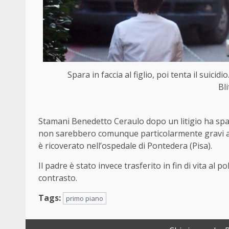
Spara in faccia al figlio, poi tenta il suicid
Bl
Stamani Benedetto Ceraulo dopo un litigio ha spara
non sarebbero comunque particolarmente gravi an
è ricoverato nell’ospedale di Pontedera (Pisa).
Il padre è stato invece trasferito in fin di vita al p
contrasto.
Tags:
primo piano