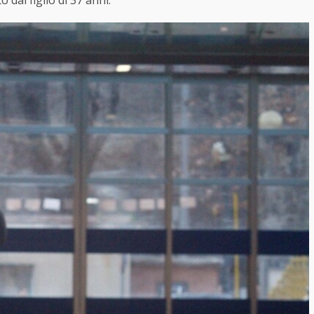
o dal figlio di 37 anni.