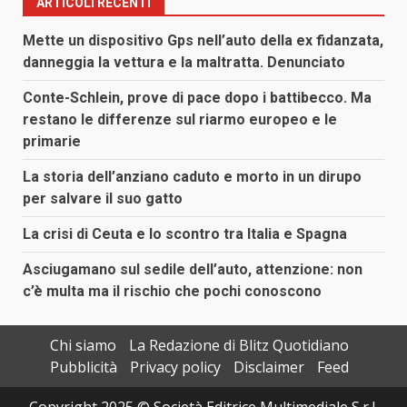
ARTICOLI RECENTI
Mette un dispositivo Gps nell’auto della ex fidanzata,
danneggia la vettura e la maltratta. Denunciato
Conte-Schlein, prove di pace dopo i battibecco. Ma
restano le differenze sul riarmo europeo e le
primarie
La storia dell’anziano caduto e morto in un dirupo
per salvare il suo gatto
La crisi di Ceuta e lo scontro tra Italia e Spagna
Asciugamano sul sedile dell’auto, attenzione: non
c’è multa ma il rischio che pochi conoscono
Chi siamo
La Redazione di Blitz Quotidiano
Pubblicità
Privacy policy
Disclaimer
Feed