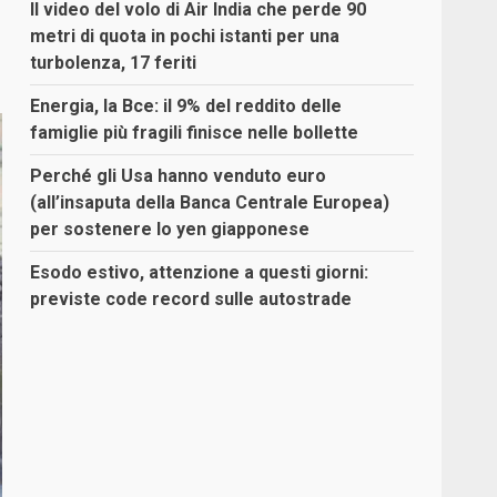
Il video del volo di Air India che perde 90
metri di quota in pochi istanti per una
turbolenza, 17 feriti
Energia, la Bce: il 9% del reddito delle
famiglie più fragili finisce nelle bollette
Perché gli Usa hanno venduto euro
(all’insaputa della Banca Centrale Europea)
per sostenere lo yen giapponese
Esodo estivo, attenzione a questi giorni:
previste code record sulle autostrade