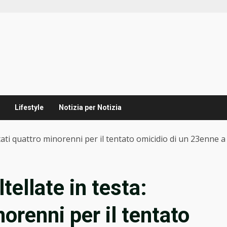
Lifestyle
Notizia per Notizia
estati quattro minorenni per il tentato omicidio di un 23enne 
tellate in testa:
norenni per il tentato