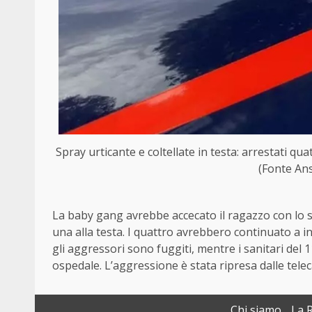
Spray urticante e coltellate in testa: arrestati q
(Fonte Ans
La baby gang avrebbe accecato il ragazzo con lo sp
una alla testa. I quattro avrebbero continuato a inf
gli aggressori sono fuggiti, mentre i sanitari del 1
ospedale. L’aggressione è stata ripresa dalle tele
Chi siamo
La 