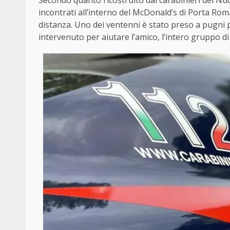
Secondo quanto ricostruito dai carabinieri del Nucl
incontrati all’interno del McDonald’s di Porta Ro
distanza. Uno dei ventenni è stato preso a pugni 
intervenuto per aiutare l’amico, l’intero gruppo di 