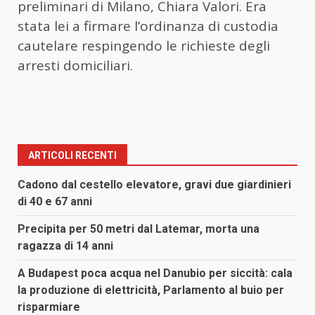
preliminari di Milano, Chiara Valori. Era
stata lei a firmare l’ordinanza di custodia
cautelare respingendo le richieste degli
arresti domiciliari.
ARTICOLI RECENTI
Cadono dal cestello elevatore, gravi due giardinieri
di 40 e 67 anni
Precipita per 50 metri dal Latemar, morta una
ragazza di 14 anni
A Budapest poca acqua nel Danubio per siccità: cala
la produzione di elettricità, Parlamento al buio per
risparmiare