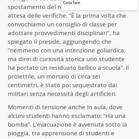
Cosa fare
spostamento del reperto in giardino, in
attesa delle verifiche. “È
la prima volta che
convochiamo un consiglio di classe per
adottare provvedimenti disciplinari”, ha
spiegato il preside, aggiungendo che
“nemmeno con una intenzione goliardica,
ma direi di curiosità storica uno studente
ha portato un residuato bellico a scuola”. Il
proiettile, un mortaio di circa sei
centimetri, è stato poi sequestrato dai
militari senza necessità degli artificieri.
Momenti di tensione anche in aula, dove
alcuni studenti hanno esclamato: “Ha una
bomba”. L’evacuazione è avvenuta sotto la
pioggia, tra apprensione di studenti e