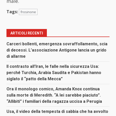
male.
Tags:
frosinone
ARTICOLI RECENTI
Carceri bollenti, emergenza sovraffollamento, scia
di decessi. L’associazione Antigone lancia un grido
di allarme
Il contrasto all’Iran, le falle nella sicurezza Usa:
perché Turchia, Arabia Saudita e Pakistan hanno
siglato il “patto della Mecca”
Ora il monologo comico, Amanda Knox continua
sulla morte di Meredith. “A lei sarebbe piaciuto”.
“Allibiti” i familiari della ragazza uccisa a Perugia
Usa, il video della tempesta di sabbia che ha avvolto