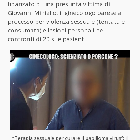
fidanzato di una presunta vittima di
Giovanni Miniello, il ginecologo barese a
processo per violenza sessuale (tentata e
consumata) e lesioni personali nei
confronti di 20 sue pazienti.
“Terapia sessuale per curare il papilloma virus”: il