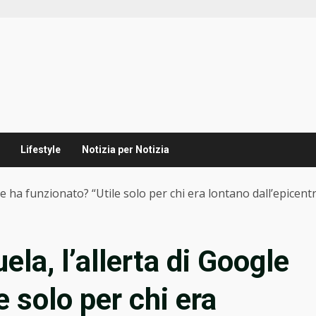
Lifestyle
Notizia per Notizia
e ha funzionato? “Utile solo per chi era lontano dall’epicent
la, l’allerta di Google
e solo per chi era