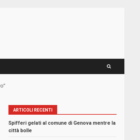
ro”
ARTICOLI RECENTI
Spifferi gelati al comune di Genova mentre la
città bolle