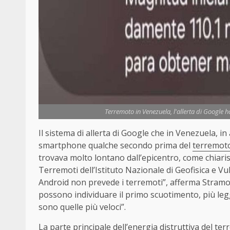
Terremoto in Venezuela, l'allerta di Google h
Il sistema di allerta di
Google
che in Venezuela, in 
smartphone qualche secondo prima del
terremot
trovava molto lontano dall’epicentro, come chiari
Terremoti dell’Istituto Nazionale di Geofisica e Vu
Android non prevede i terremoti”, afferma Stramond
possono individuare il primo scuotimento, più leg
sono quelle più veloci”.
La parte principale dell’energia distruttiva del t