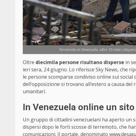
Terremoto in Venezuela, oltre 10 mila i dispersi
Oltre
diecimila persone risultano disperse
in se
ieri sera, 24 giugno. Lo riferisce Sky News, che r
le persone scomparse condiviso online sui social d
dell’opposizione si trovano all’estero a causa de
umanitari.
In Venezuela online un sito
Un gruppo di cittadini venezuelani ha aperto un sit
dispersi dopo le forti scosse di terremoto, che h
comunicazioni. Il portale, denominato
www.desapa