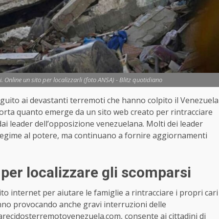
. Online un sito per localizzarli (foto ANSA) - Blitz quotidiano
guito ai devastanti terremoti che hanno colpito il Venezuela
iporta quanto emerge da un sito web creato per rintracciare
ai leader dell’opposizione venezuelana. Molti dei leader
l regime al potere, ma continuano a fornire aggiornamenti
 per localizzare gli scomparsi
o internet per aiutare le famiglie a rintracciare i propri cari
anno provocando anche gravi interruzioni delle
recidosterremotovenezuela.com
, consente ai cittadini di