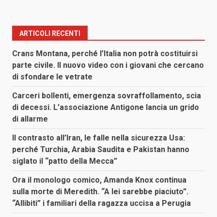
ARTICOLI RECENTI
Crans Montana, perché l’Italia non potrà costituirsi
parte civile. Il nuovo video con i giovani che cercano
di sfondare le vetrate
Carceri bollenti, emergenza sovraffollamento, scia
di decessi. L’associazione Antigone lancia un grido
di allarme
Il contrasto all’Iran, le falle nella sicurezza Usa:
perché Turchia, Arabia Saudita e Pakistan hanno
siglato il “patto della Mecca”
Ora il monologo comico, Amanda Knox continua
sulla morte di Meredith. “A lei sarebbe piaciuto”.
“Allibiti” i familiari della ragazza uccisa a Perugia