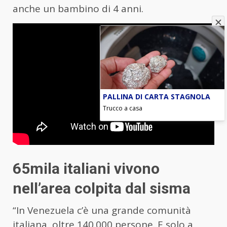
anche un bambino di 4 anni.
PALLINA DI CARTA STAGNOLA
Trucco a casa
65mila italiani vivono
nell’area colpita dal sisma
“In
Venezuela
c’è una grande comunità
italiana, oltre 140.000 persone. E solo a