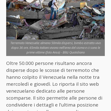
Terremoto Venezuela: almeno 50mila dispersi, bimbo estratto vivo
dopo 36 ore. 65mila italiani vivono nell’area del sisma e ci sono le
prime vittime (foto Ansa) - Blitz Quotidiano
Oltre 50.000 persone risultano ancora
disperse dopo le scosse di terremoto che
hanno colpito il
Venezuela
nella notte tra
mercoledì e giovedì. Lo riporta il sito web
venezuelano dedicato alle persone
scomparse. Il sito permette alle persone di
condividere i dettagli e l’ultima posizione