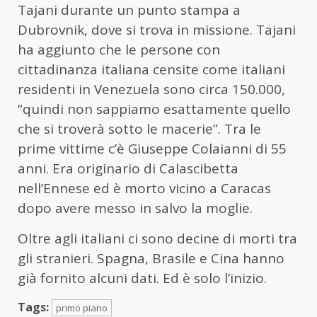
Tajani
durante un punto stampa a
Dubrovnik, dove si trova in missione.
Tajani
ha aggiunto che le persone con
cittadinanza italiana censite come italiani
residenti in Venezuela sono circa 150.000,
“quindi non sappiamo esattamente quello
che si troverà sotto le macerie”. Tra le
prime vittime c’è Giuseppe Colaianni di 55
anni. Era originario di Calascibetta
nell’Ennese ed è morto vicino a Caracas
dopo avere messo in salvo la moglie.
Oltre agli italiani ci sono decine di morti tra
gli stranieri. Spagna, Brasile e Cina hanno
già fornito alcuni dati. Ed è solo l’inizio.
Tags:
primo piano