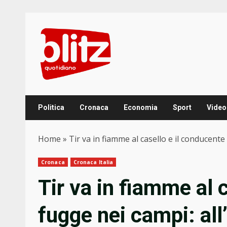
Skip
to
content
Politica
Cronaca
Economia
Sport
Video
Home
»
Tir va in fiamme al casello e il conducente 
Cronaca
Cronaca Italia
Tir va in fiamme al 
fugge nei campi: all’