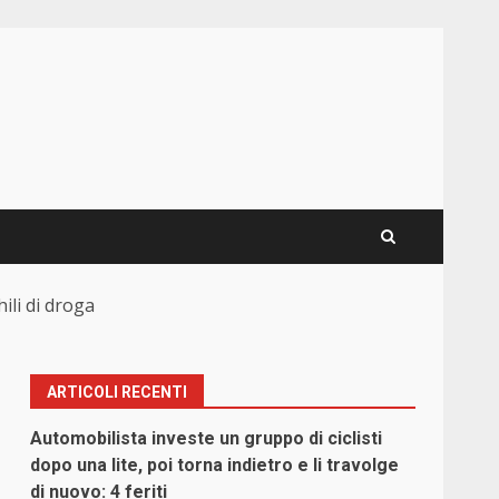
hili di droga
ARTICOLI RECENTI
Automobilista investe un gruppo di ciclisti
dopo una lite, poi torna indietro e li travolge
di nuovo: 4 feriti