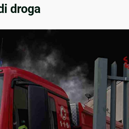
di droga