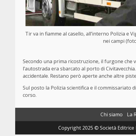
Tir va in fiamme al casello, all’interno Polizia e 
nei campi (fot
Secondo una prima ricostruzione, il furgone che v
l’autostrada era sbarcato al porto di Civitavecchi
accidentale. Restano però aperte anche altre piste 
Sul posto la Polizia scientifica e il commissariato
corso.
Chi siamo
La 
Copyright 2025 © Società Editrice 