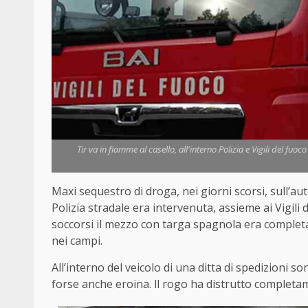
Tir va in fiamme al casello, all'interno Polizia e Vigili del fuo
Maxi sequestro di
droga,
nei giorni scorsi, sull’a
Polizia stradale era intervenuta, assieme ai Vigili 
soccorsi il mezzo con targa spagnola era complet
nei campi.
All’interno del veicolo di una ditta di spedizioni son
forse anche eroina. ll rogo ha distrutto completam