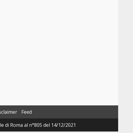
sclaimer
Feed
ale di Roma al n°805 del 14/12/2021