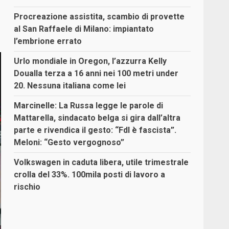
Procreazione assistita, scambio di provette
al San Raffaele di Milano: impiantato
l’embrione errato
Urlo mondiale in Oregon, l’azzurra Kelly
Doualla terza a 16 anni nei 100 metri under
20. Nessuna italiana come lei
Marcinelle: La Russa legge le parole di
Mattarella, sindacato belga si gira dall’altra
parte e rivendica il gesto: “FdI è fascista”.
Meloni: “Gesto vergognoso”
Volkswagen in caduta libera, utile trimestrale
crolla del 33%. 100mila posti di lavoro a
rischio