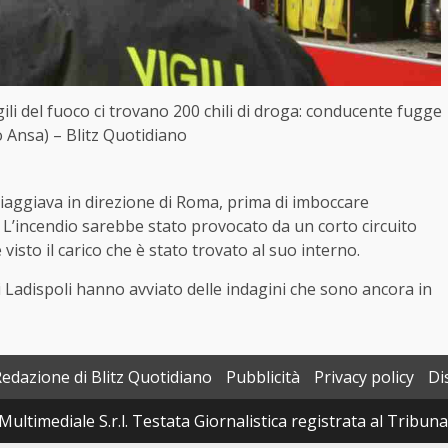
Vigili del fuoco ci trovano 200 chili di droga: conducente fugge
o Ansa) – Blitz Quotidiano
iaggiava in direzione di Roma, prima di imboccare
a. L’incendio sarebbe stato provocato da un corto circuito
visto il carico che è stato trovato al suo interno.
 di Ladispoli hanno avviato delle indagini che sono ancora in
Redazione di Blitz Quotidiano
Pubblicità
Privacy policy
Di
Multimediale S.r.l. Testata Giornalistica registrata al Tribun