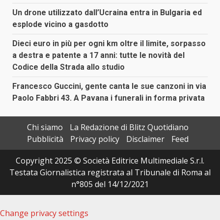
Un drone utilizzato dall’Ucraina entra in Bulgaria ed
esplode vicino a gasdotto
Dieci euro in più per ogni km oltre il limite, sorpasso
a destra e patente a 17 anni: tutte le novità del
Codice della Strada allo studio
Francesco Guccini, gente canta le sue canzoni in via
Paolo Fabbri 43. A Pavana i funerali in forma privata
Chi siamo
La Redazione di Blitz Quotidiano
Pubblicità
Privacy policy
Disclaimer
Feed
Copyright 2025 © Società Editrice Multimediale S.r.l.
Testata Giornalistica registrata al Tribunale di Roma al
n°805 del 14/12/2021
Change privacy settings