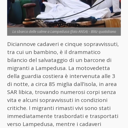
Lo sbarco delle salme a Lampedusa (foto ANSA) - Blitz quotidiano
Diciannove cadaveri e cinque sopravvissuti,
tra cui un bambino, è il drammatico
bilancio del salvataggio di un barcone di
migranti a Lampedusa. La motovedetta
della guardia costiera è intervenuta alle 3
di notte, a circa 85 miglia dall’isola, in area
SAR libica, trovando numerosi corpi senza
vita e alcuni sopravvissuti in condizioni
critiche. I migranti rimasti vivi sono stati
immediatamente trasbordati e trasportati
verso Lampedusa, mentre i cadaveri