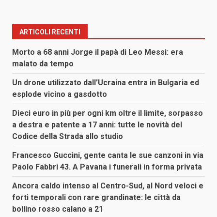
ARTICOLI RECENTI
Morto a 68 anni Jorge il papà di Leo Messi: era
malato da tempo
Un drone utilizzato dall’Ucraina entra in Bulgaria ed
esplode vicino a gasdotto
Dieci euro in più per ogni km oltre il limite, sorpasso
a destra e patente a 17 anni: tutte le novità del
Codice della Strada allo studio
Francesco Guccini, gente canta le sue canzoni in via
Paolo Fabbri 43. A Pavana i funerali in forma privata
Ancora caldo intenso al Centro-Sud, al Nord veloci e
forti temporali con rare grandinate: le città da
bollino rosso calano a 21