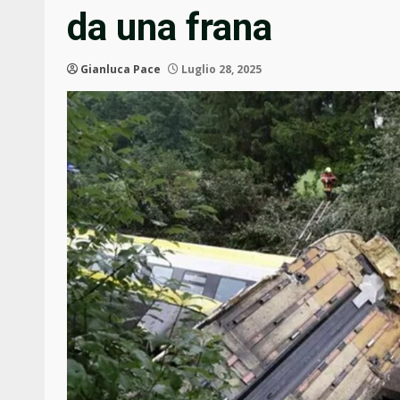
da una frana
Gianluca Pace
Luglio 28, 2025