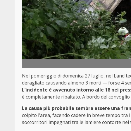
Nel pomeriggio di domenica 27 luglio, nel Land 
deragliato causando almeno 3 morti — forse 4 secon
L’incidente è avvenuto intorno alle 18 nei pres
è completamente ribaltato. A bordo del convoglio 
La causa più probabile sembra essere una fra
colpito l’area, facendo cadere in breve tempo tra 
soccorritori impegnati tra le lamiere contorte nel 