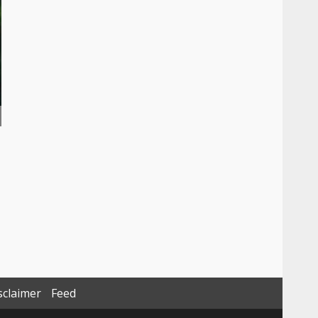
sclaimer
Feed