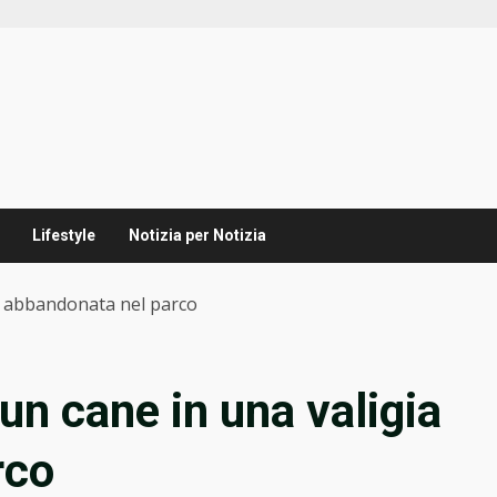
Lifestyle
Notizia per Notizia
ia abbandonata nel parco
 un cane in una valigia
rco