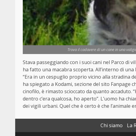
Trova il cadavere di un cane in una vali
Stava passeggiando con i suoi cani nel Parco di vil
ha fatto una macabra scoperta. All’interno di una 
“Era in un cespuglio proprio vicino alla stradina del
ha spiegato a Kodami, sezione del sito Fanpage c
cinofilo, è rimasto scioccato da quanto accaduto. 
dentro c’era qualcosa, ho aperto”. L’uomo ha chiam
dei vigili urbani. Quel che è certo è che l’animale e
Chi siamo
La 