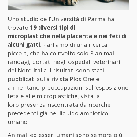
Uno studio dell’Università di Parma ha
trovato
19 diversi tipi di
microplastiche nella placenta e nei feti di
alcuni gatti.
Parliamo di una ricerca
piccola, che ha coinvolto solo 8 animali
randagi, portati negli ospedali veterinari
del Nord Italia. I risultati sono stati
pubblicati sulla rivista Plos One e
alimentano preoccupazioni sull’esposizione
fetale alle microplastiche, vista la
loro presenza riscontrata da ricerche
precedenti già nel liquido amniotico
umano.
Animali ed esseri umani sono sempre più