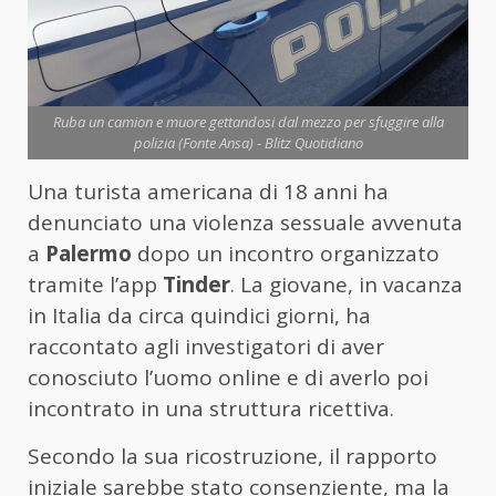
Ruba un camion e muore gettandosi dal mezzo per sfuggire alla
polizia (Fonte Ansa) - Blitz Quotidiano
Una turista americana di 18 anni ha
denunciato una violenza sessuale avvenuta
a
Palermo
dopo un incontro organizzato
tramite l’app
Tinder
. La giovane, in vacanza
in Italia da circa quindici giorni, ha
raccontato agli investigatori di aver
conosciuto l’uomo online e di averlo poi
incontrato in una struttura ricettiva.
Secondo la sua ricostruzione, il rapporto
iniziale sarebbe stato consenziente, ma la