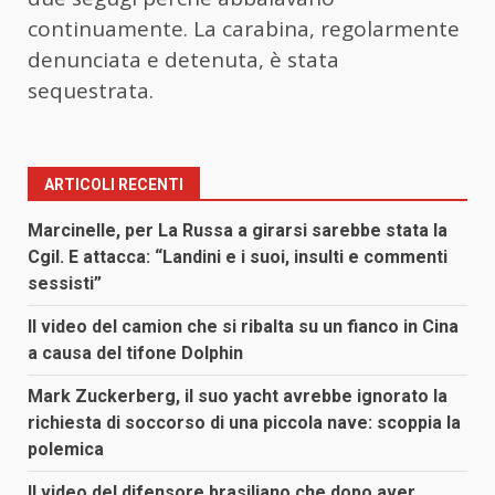
continuamente. La carabina, regolarmente
denunciata e detenuta, è stata
sequestrata.
ARTICOLI RECENTI
Marcinelle, per La Russa a girarsi sarebbe stata la
Cgil. E attacca: “Landini e i suoi, insulti e commenti
sessisti”
Il video del camion che si ribalta su un fianco in Cina
a causa del tifone Dolphin
Mark Zuckerberg, il suo yacht avrebbe ignorato la
richiesta di soccorso di una piccola nave: scoppia la
polemica
Il video del difensore brasiliano che dopo aver