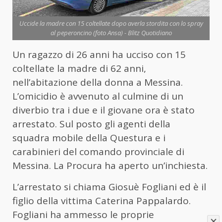
Uccide la madre con 15 coltellate dopo averla stordita con lo spray
al peperoncino (foto Ansa) - Blitz Quotidiano
Un ragazzo di 26 anni ha ucciso con 15
coltellate la madre di 62 anni,
nell’abitazione della donna a Messina.
L’omicidio è avvenuto al culmine di un
diverbio tra i due e il giovane ora è stato
arrestato. Sul posto gli agenti della
squadra mobile della Questura e i
carabinieri del comando provinciale di
Messina. La Procura ha aperto un’inchiesta.
L’arrestato si chiama Giosuè Fogliani ed è il
figlio della vittima Caterina Pappalardo.
Fogliani ha ammesso le proprie