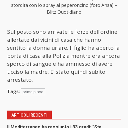
stordita con lo spray al peperoncino (foto Ansa) –
Blitz Quotidiano
Sul posto sono arrivate le forze dell’ordine
allertate dai vicini di casa che hanno
sentito la donna urlare. Il figlio ha aperto la
porta di casa alla Polizia mentre era ancora
sporco di sangue e ha ammesso di avere
ucciso la madre. E’ stato quindi subito
arrestato.
Tags:
primo piano
ARTICOLI RECENTI
Il Mediterraneo ha raggiunto i 33 gradi: “Sta