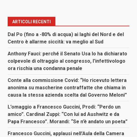
ARTICOLI RECENTI
Dal Po (fino a -80% di acqua) ai laghi del Nord e del
Centro è allarme siccità: va meglio al Sud
Anthony Fauci: perché il Senato Usa lo ha dichiarato
colpevole di oltraggio al congresso, l’infettivologo
ora rischia una condanna penale
Conte alla commissione Covid: “Ho ricevuto lettera
anonima su mascherine contraffatte che chiama in
causa la stessa azienda scelta dal Governo Meloni”
L’omaggio a Francesco Guccini, Prodi: “Perdo un
amico”. Cardinal Zuppi: “Con lui ad Aushwitz e da
Papa Francesco”. Morandi: “Se n’è andato un poeta”
Francesco Guccini, applausi nell’Aula della Camera