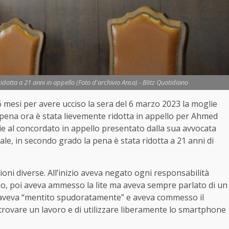
ridotta a 21 anni in appello (Foto d'archivio Ansa) - Blitz Quotidiano
 mesi per avere ucciso la sera del 6 marzo 2023 la moglie
pena ora è stata lievemente ridotta in appello per Ahmed
ie al concordato in appello presentato dalla sua avvocata
ale, in secondo grado la pena è stata ridotta a 21 anni di
oni diverse. All’inizio aveva negato ogni responsabilità
idio, poi aveva ammesso la lite ma aveva sempre parlato di un
veva “mentito spudoratamente” e aveva commesso il
i trovare un lavoro e di utilizzare liberamente lo smartphone