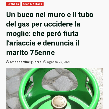
Cronaca
Cronaca Italia
Un buco nel muro e il tubo
del gas per uccidere la
moglie: che però fiuta
l’ariaccia e denuncia il
marito 75enne
Amedeo Vinciguerra
Agosto 25, 2025