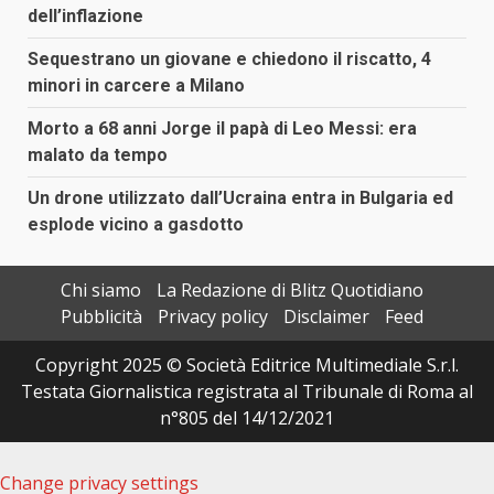
dell’inflazione
Sequestrano un giovane e chiedono il riscatto, 4
minori in carcere a Milano
Morto a 68 anni Jorge il papà di Leo Messi: era
malato da tempo
Un drone utilizzato dall’Ucraina entra in Bulgaria ed
esplode vicino a gasdotto
Chi siamo
La Redazione di Blitz Quotidiano
Pubblicità
Privacy policy
Disclaimer
Feed
Copyright 2025 © Società Editrice Multimediale S.r.l.
Testata Giornalistica registrata al Tribunale di Roma al
n°805 del 14/12/2021
Change privacy settings