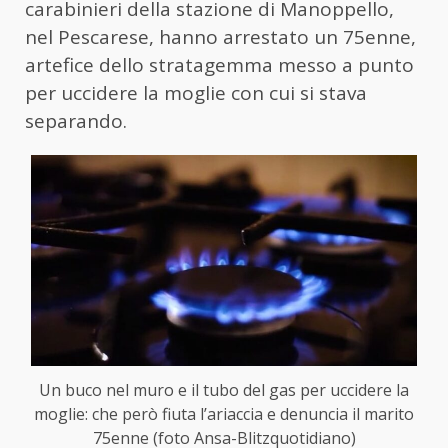
carabinieri della stazione di Manoppello,
nel Pescarese, hanno arrestato un 75enne,
artefice dello stratagemma messo a punto
per uccidere la moglie con cui si stava
separando.
Un buco nel muro e il tubo del gas per uccidere la
moglie: che però fiuta l’ariaccia e denuncia il marito
75enne (foto Ansa-Blitzquotidiano)