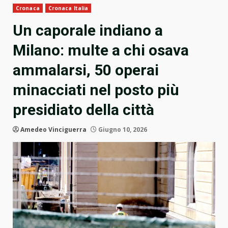
Cronaca
Cronaca Italia
Un caporale indiano a
Milano: multe a chi osava
ammalarsi, 50 operai
minacciati nel posto più
presidiato della città
Amedeo Vinciguerra
Giugno 10, 2026