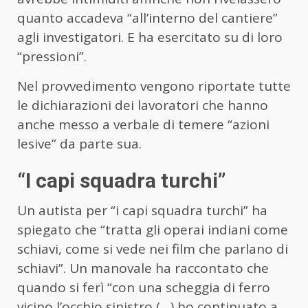
quanto accadeva “all’interno del cantiere”
agli investigatori. E ha esercitato su di loro
“pressioni”.
Nel provvedimento vengono riportate tutte
le dichiarazioni dei lavoratori che hanno
anche messo a verbale di temere “azioni
lesive” da parte sua.
“I capi squadra turchi”
Un autista per “i capi squadra turchi” ha
spiegato che “tratta gli operai indiani come
schiavi, come si vede nei film che parlano di
schiavi”. Un manovale ha raccontato che
quando si ferì “con una scheggia di ferro
vicino l’occhio sinistro (…) ho continuato a