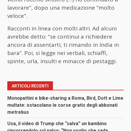
lavorare”, dopo una medicazione “molto
veloce”.
Racconti in linea con molti altri. Ad alcuni
avrebbe detto: “se continui a richiedere
ancora di assentarti, ti rimando in India in
bara”. Poi, si legge nei verbali, schiaffi,
spinte, urla, insulti e minacce di pestaggi.
ARTICOLI RECENTI
Monopattini e bike-sharing a Roma, Bird, Dott e Lime
multate: ostacolano le corse gratis degli abbonati
metrebus
Usa, il video di Trump che “salva” un bambino
rincorrendolo sul palco: “Non voglio che cada