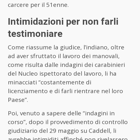
carcere per il 51enne.
Intimidazioni per non farli
testimoniare
Come riassume la giudice, l’indiano, oltre
ad aver sfruttato il lavoro dei manovali,
come risulta dalle indagini dei carabinieri
del Nucleo ispettorato del lavoro, li ha
minacciati “costantemente di
licenziamento e di farli rientrare nel loro
Paese”.
Poi, venuto a sapere delle “indagini in
corso”, dopo il provvedimento di controllo
giudiziario del 29 maggio su Caddell, li
avrebbe intimiditi affinché non rivelassero