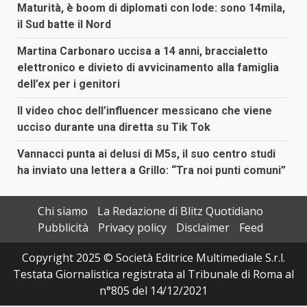
Maturità, è boom di diplomati con lode: sono 14mila,
il Sud batte il Nord
Martina Carbonaro uccisa a 14 anni, braccialetto
elettronico e divieto di avvicinamento alla famiglia
dell’ex per i genitori
Il video choc dell’influencer messicano che viene
ucciso durante una diretta su Tik Tok
Vannacci punta ai delusi di M5s, il suo centro studi
ha inviato una lettera a Grillo: “Tra noi punti comuni”
Chi siamo
La Redazione di Blitz Quotidiano
Pubblicità
Privacy policy
Disclaimer
Feed
Copyright 2025 © Società Editrice Multimediale S.r.l.
Testata Giornalistica registrata al Tribunale di Roma al
n°805 del 14/12/2021