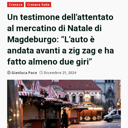
Cronaca
Cronaca Italia
Un testimone dell’attentato
al mercatino di Natale di
Magdeburgo: “L’auto è
andata avanti a zig zag e ha
fatto almeno due giri”
Gianluca Pace
Dicembre 21, 2024