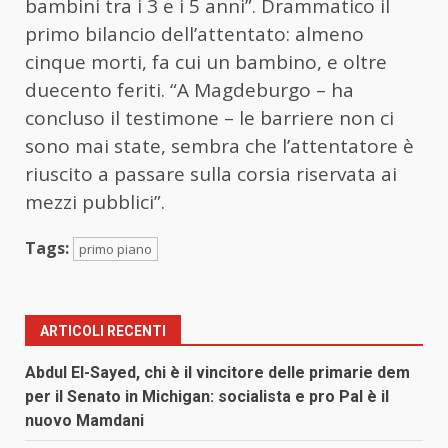
bambini tra i 3 e i 5 anni”. Drammatico il
primo bilancio dell’attentato: almeno
cinque morti, fa cui un bambino, e oltre
duecento feriti. “A Magdeburgo – ha
concluso il testimone – le barriere non ci
sono mai state, sembra che l’attentatore è
riuscito a passare sulla corsia riservata ai
mezzi pubblici”.
Tags:
primo piano
ARTICOLI RECENTI
Abdul El-Sayed, chi è il vincitore delle primarie dem
per il Senato in Michigan: socialista e pro Pal è il
nuovo Mamdani