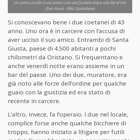
Un uomo uccide il suo amico con una fucilata dopo una lite al bar
(foto Ansa) - Blitz Quotidiano
Si conoscevano bene i due coetanei di 43
anno. Uno ora è in carcere con l’accusa di
aver ucciso il suo amico. Entrambi di Santa
Giusta, paese di 4.500 abitanti a pochi
chilometri da Oristano. Si frequentano e
anche venerdì notte erano assieme in un
bar del paese. Uno dei due, muratore, era
già noto alle forze dell’ordine per qualche
guaio con la giustizia ed era stato di
recente in carcere.
L’altro, invece, fa l’operaio. I due nel locale,
complice forse anche qualche bicchiere di
troppo, hanno iniziato a litigare per futili