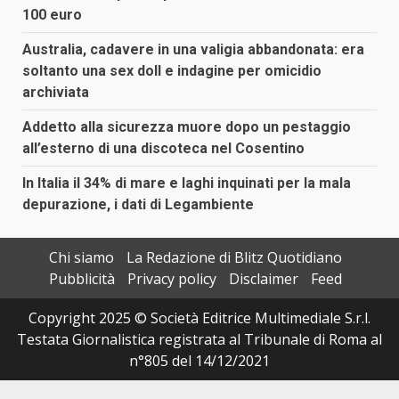
100 euro
Australia, cadavere in una valigia abbandonata: era
soltanto una sex doll e indagine per omicidio
archiviata
Addetto alla sicurezza muore dopo un pestaggio
all’esterno di una discoteca nel Cosentino
In Italia il 34% di mare e laghi inquinati per la mala
depurazione, i dati di Legambiente
Chi siamo
La Redazione di Blitz Quotidiano
Pubblicità
Privacy policy
Disclaimer
Feed
Copyright 2025 © Società Editrice Multimediale S.r.l.
Testata Giornalistica registrata al Tribunale di Roma al
n°805 del 14/12/2021