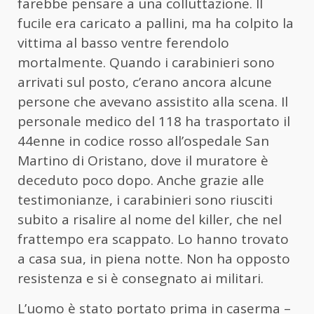
farebbe pensare a una colluttazione. Il
fucile era caricato a pallini, ma ha colpito la
vittima al basso ventre ferendolo
mortalmente. Quando i carabinieri sono
arrivati sul posto, c’erano ancora alcune
persone che avevano assistito alla scena. Il
personale medico del 118 ha trasportato il
44enne in codice rosso all’ospedale San
Martino di Oristano, dove il muratore è
deceduto poco dopo. Anche grazie alle
testimonianze, i carabinieri sono riusciti
subito a risalire al nome del killer, che nel
frattempo era scappato. Lo hanno trovato
a casa sua, in piena notte. Non ha opposto
resistenza e si è consegnato ai militari.
L’uomo è stato portato prima in caserma –