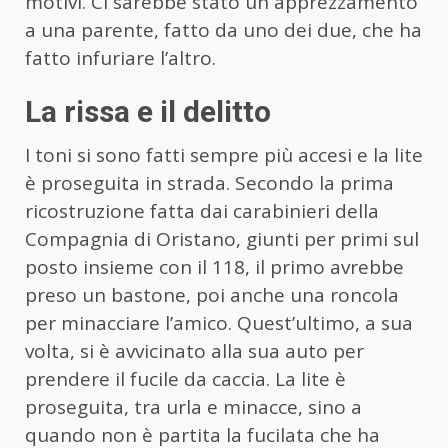
motivi. Ci sarebbe stato un apprezzamento
a una parente, fatto da uno dei due, che ha
fatto infuriare l’altro.
La rissa e il delitto
I toni si sono fatti sempre più accesi e la lite
è proseguita in strada. Secondo la prima
ricostruzione fatta dai carabinieri della
Compagnia di Oristano, giunti per primi sul
posto insieme con il 118, il primo avrebbe
preso un bastone, poi anche una roncola
per minacciare l’amico. Quest’ultimo, a sua
volta, si è avvicinato alla sua auto per
prendere il fucile da caccia. La lite è
proseguita, tra urla e minacce, sino a
quando non è partita la fucilata che ha