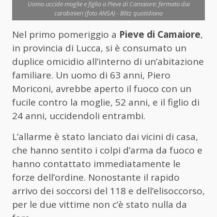
Uomo uccide moglie e figlio a Pieve di Camaiore: fermato dai
carabinieri (foto ANSA) - Blitz quotidiano
Nel primo pomeriggio a
Pieve di Camaiore
,
in provincia di Lucca, si è consumato un
duplice omicidio all’interno di un’abitazione
familiare. Un uomo di 63 anni, Piero
Moriconi, avrebbe aperto il fuoco con un
fucile contro la moglie, 52 anni, e il figlio di
24 anni, uccidendoli entrambi.
L’allarme è stato lanciato dai vicini di casa,
che hanno sentito i colpi d’arma da fuoco e
hanno contattato immediatamente le
forze dell’ordine. Nonostante il rapido
arrivo dei soccorsi del 118 e dell’elisoccorso,
per le due vittime non c’è stato nulla da