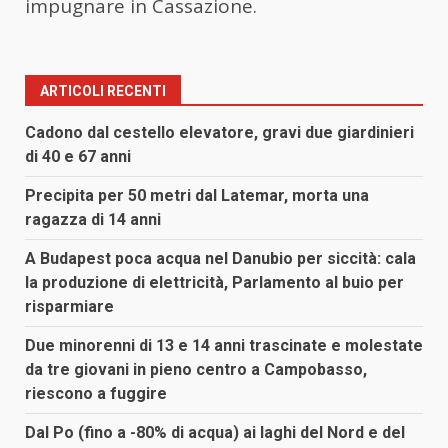
impugnare in Cassazione.
ARTICOLI RECENTI
Cadono dal cestello elevatore, gravi due giardinieri
di 40 e 67 anni
Precipita per 50 metri dal Latemar, morta una
ragazza di 14 anni
A Budapest poca acqua nel Danubio per siccità: cala
la produzione di elettricità, Parlamento al buio per
risparmiare
Due minorenni di 13 e 14 anni trascinate e molestate
da tre giovani in pieno centro a Campobasso,
riescono a fuggire
Dal Po (fino a -80% di acqua) ai laghi del Nord e del