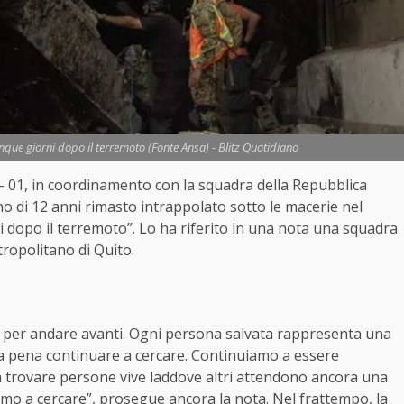
nque giorni dopo il terremoto (Fonte Ansa) - Blitz Quotidiano
– 01, in coordinamento con la squadra della Repubblica
o di 12 anni rimasto intrappolato sotto le macerie nel
i dopo il terremoto”. Lo ha riferito in una nota una squadra
tropolitano di Quito.
de per andare avanti. Ogni persona salvata rappresenta una
e la pena continuare a cercare. Continuiamo a essere
 trovare persone vive laddove altri attendono ancora una
remo a cercare”, prosegue ancora la nota. Nel frattempo, la