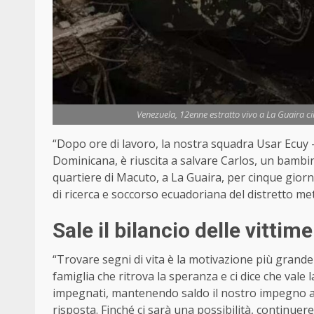
Venezuela, 12enne estratto vivo a La Guaira ci
“Dopo ore di lavoro, la nostra squadra Usar Ecuy 
Dominicana, è riuscita a salvare Carlos, un bambin
quartiere di Macuto, a La Guaira, per cinque giorn
di ricerca e soccorso ecuadoriana del distretto me
Sale il bilancio delle vittime
“Trovare segni di vita è la motivazione più gran
famiglia che ritrova la speranza e ci dice che val
impegnati, mantenendo saldo il nostro impegno a
risposta. Finché ci sarà una possibilità, continue