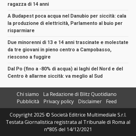
ragazza di 14 anni
A Budapest poca acqua nel Danubio per siccità: cala
la produzione di elettricità, Parlamento al buio per
risparmiare
Due minorenni di 13 e 14 anni trascinate e molestate
da tre giovani in pieno centro a Campobasso,
riescono a fuggire
Dal Po (fino a -80% di acqua) ai laghi del Nord e del
Centro è allarme siccità: va meglio al Sud
Chi siamo
La Redazione di Blitz Quotidiano
Pubblicità
Privacy policy
Disclaimer
Feed
Copyright 2025 © Società Editrice Multimediale S.r.l.
Testata Giornalistica registrata al Tribunale di Roma al
n°805 del 14/12/2021