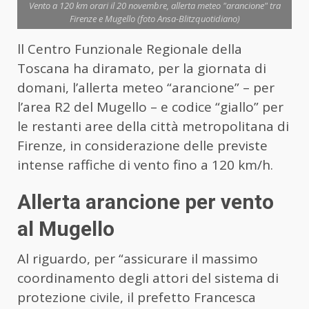
Vento a 120 km orari il 20 novembre, allerta meteo "arancione" tra
Firenze e Mugello (foto Ansa-Blitzquotidiano)
ll Centro Funzionale Regionale della
Toscana ha diramato, per la giornata di
domani, l’allerta meteo “arancione” – per
l’area R2 del Mugello – e codice “giallo” per
le restanti aree della città metropolitana di
Firenze, in considerazione delle previste
intense raffiche di vento fino a 120 km/h.
Allerta arancione per vento
al Mugello
Al riguardo, per “assicurare il massimo
coordinamento degli attori del sistema di
protezione civile, il prefetto Francesca