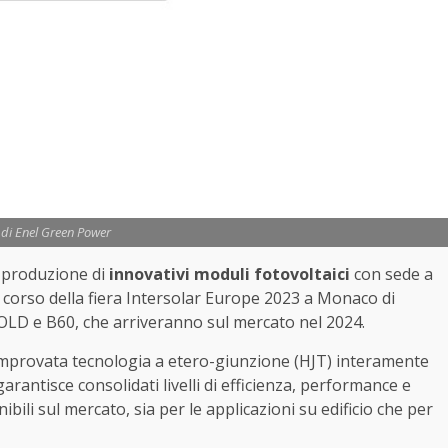
di Enel Green Power
 produzione di
innovativi moduli fotovoltaici
con sede a
corso della fiera Intersolar Europe 2023 a Monaco di
OLD e B60, che arriveranno sul mercato nel 2024.
omprovata tecnologia a etero-giunzione (HJT) interamente
rantisce consolidati livelli di efficienza, performance e
nibili sul mercato, sia per le applicazioni su edificio che per