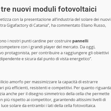
tre nuovi moduli fotovoltaici
tizza con la presentazione all’industria del solare dei nuovi
stra Gigafactory di Catania”, ha commentato Eliano Russo,
no i nostri punti cardine per costruire
pannelli
 competere con i grandi player del mercato. Da oggi,
vo protagonista, per contribuire a raggiungere gli obiettivi
ipendente e sicura dal punto di vista energetico”.
 silicio amorfo per massimizzare la capacità di estrarre
ri più efficienti, resistenti e competitivi. Per quanto riguard
enzia anche per il disegno simmetrico della cella che permette
in più rispetto ai competitor, garantendo altissimi livelli di
uce solare da entrambi i lati della cella fotovoltaica.