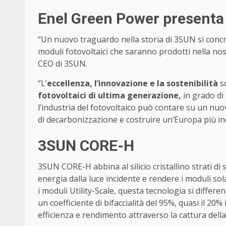
Enel Green Power presenta 
“Un nuovo traguardo nella storia di 3SUN si concre
moduli fotovoltaici che saranno prodotti nella no
CEO di 3SUN.
“L’
eccellenza, l’innovazione e la sostenibilità
so
fotovoltaici di ultima generazione,
in grado di
l’industria del fotovoltaico può contare su un nuo
di decarbonizzazione e costruire un’Europa più ind
3SUN CORE-H
3SUN CORE-H abbina al silicio cristallino strati di
energia dalla luce incidente e rendere i moduli sola
i moduli Utility-Scale, questa tecnologia si differ
un coefficiente di bifaccialità del 95%, quasi il 20% 
efficienza e rendimento attraverso la cattura della l