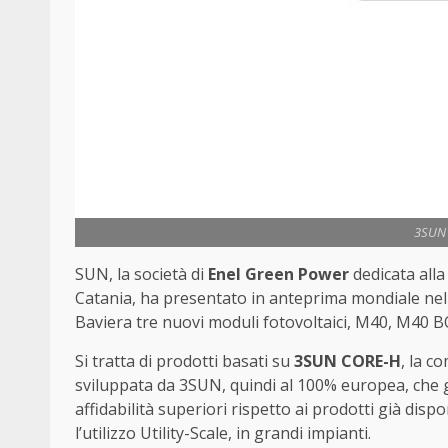
3SUN 
SUN, la società di
Enel Green Power
dedicata alla
Catania, ha presentato in anteprima mondiale nel 
Baviera tre nuovi moduli fotovoltaici, M40, M40 B
Si tratta di prodotti basati su
3SUN CORE-H
, la c
sviluppata da 3SUN, quindi al 100% europea, che ga
affidabilità superiori rispetto ai prodotti già dispo
l’utilizzo Utility-Scale, in grandi impianti.