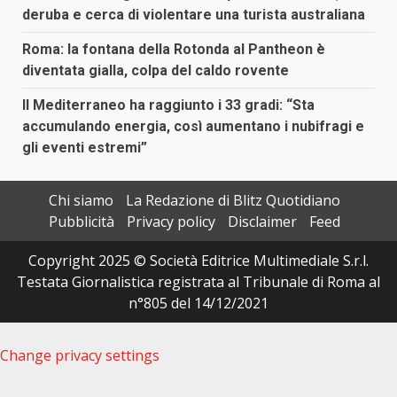
deruba e cerca di violentare una turista australiana
Roma: la fontana della Rotonda al Pantheon è
diventata gialla, colpa del caldo rovente
Il Mediterraneo ha raggiunto i 33 gradi: “Sta
accumulando energia, così aumentano i nubifragi e
gli eventi estremi”
Chi siamo
La Redazione di Blitz Quotidiano
Pubblicità
Privacy policy
Disclaimer
Feed
Copyright 2025 © Società Editrice Multimediale S.r.l.
Testata Giornalistica registrata al Tribunale di Roma al
n°805 del 14/12/2021
Change privacy settings