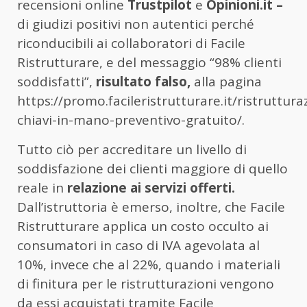
recensioni online
Trustpilot
e
Opinioni.it –
di giudizi positivi non autentici perché
riconducibili ai collaboratori di Facile
Ristrutturare, e del messaggio “98% clienti
soddisfatti”,
risultato falso,
alla pagina
https://promo.facileristrutturare.it/ristruttura
chiavi-in-mano-preventivo-gratuito/.
Tutto ciò per accreditare un livello di
soddisfazione dei clienti maggiore di quello
reale in
relazione ai servizi offerti.
Dall’istruttoria è emerso, inoltre, che Facile
Ristrutturare applica un costo occulto ai
consumatori in caso di IVA agevolata al
10%, invece che al 22%, quando i materiali
di finitura per le ristrutturazioni vengono
da essi acquistati tramite Facile