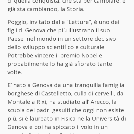
di quella conquista, che sta per cambiare, e
già sta cambiando, la Storia.
Poggio, invitato dalle “Letture”, è uno dei
figli di Genova che più illustrano il suo
Paese nel mondo in un settore decisivo
dello sviluppo scientifico e culturale.
Potrebbe vincere il premio Nobel e
probabilmente lo ha già sfiorato tante
volte.
E’ nato a Genova da una tranquilla famiglia
borghese di Castelletto, culla di cervelli, da
Montale a Rixi, ha studiato all’ Arecco, la
scuola dei padri gesuiti che oggi non esiste
più, si è laureato in Fisica nella Università di
Genova e poi ha spiccato il volo in un