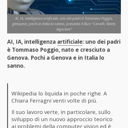
AI, IA, intelligenza artificiale, uno dei padri è Tommaso Poggio,
genovese, pochi in Italia lo sanno, presenta il libro “Cervelli, Menti,
Algoritmi"
AI, IA, intelligenza
artificiale
: uno dei padri
è Tommaso Poggio, nato e cresciuto a
Genova. Pochi a Genova e in Italia lo
sanno.
Wikipedia lo liquida in poche righe. A
Chiara Ferragni venti volte di più.
Il suo lavoro verte, in particolare, sullo
sviluppo di un nuovo approccio teorico
ai problemi della computer vision ed è