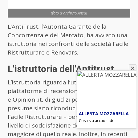
(foto d'archivio Ansa)
L’AntiTrust, l’Autorità Garante della
Concorrenza e del Mercato, ha avviato una
istruttoria nei confronti delle società Facile
Ristrutturare e Renovars.
L’istruttoria dell’Antitrust
L’istruttoria riguarda l’utilizzo, sulle
piattaforme di recensioni online Trustpilot
e Opinioni.it, di giudizi positivi – che si
presume siano riconducibili alla stessa
ALLERTA MOZZARELLA
Facile Ristrutturare – per accreditare un
Cosa sta accadendo
livello di soddisfazione dei consumatori
maggiore di quello reale. Inoltre, in recenti