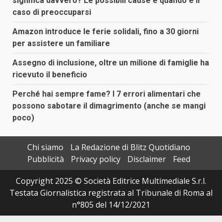
significa davvero? Le possibili cause e quando è il
caso di preoccuparsi
Amazon introduce le ferie solidali, fino a 30 giorni
per assistere un familiare
Assegno di inclusione, oltre un milione di famiglie ha
ricevuto il beneficio
Perché hai sempre fame? I 7 errori alimentari che
possono sabotare il dimagrimento (anche se mangi
poco)
Chi siamo
La Redazione di Blitz Quotidiano
Pubblicità
Privacy policy
Disclaimer
Feed
Copyright 2025 © Società Editrice Multimediale S.r.l.
Testata Giornalistica registrata al Tribunale di Roma al
n°805 del 14/12/2021