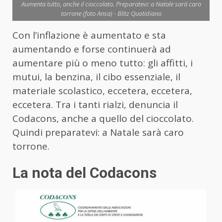
Aumenta tutto, anche il cioccolato. Preparatevi: a Natale sarà caro
torrone (foto Ansa) - Blitz Quotidiano
Con l’inflazione è aumentato e sta
aumentando e forse continuerà ad
aumentare più o meno tutto: gli affitti, i
mutui, la benzina, il cibo essenziale, il
materiale scolastico, eccetera, eccetera,
eccetera. Tra i tanti rialzi, denuncia il
Codacons, anche a quello del cioccolato.
Quindi preparatevi: a Natale sarà caro
torrone.
La nota del Codacons