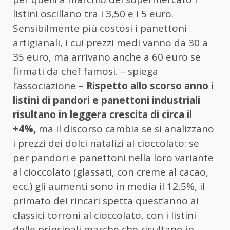
listini oscillano tra i 3,50 e i 5 euro.
Sensibilmente più costosi i panettoni
artigianali, i cui prezzi medi vanno da 30 a
35 euro, ma arrivano anche a 60 euro se
firmati da chef famosi. – spiega
l’associazione –
Rispetto allo scorso anno i
listini di pandori e panettoni industriali
risultano in leggera crescita di circa il
+4%,
ma il discorso cambia se si analizzano
i prezzi dei dolci natalizi al cioccolato: se
per pandori e panettoni nella loro variante
al cioccolato (glassati, con creme al cacao,
ecc.) gli aumenti sono in media il 12,5%, il
primato dei rincari spetta quest’anno ai
classici torroni al cioccolato, con i listini
delle principali marche che risultano in