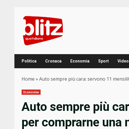
Skip
to
content
Politica
Cronaca
Economia
Sport
Video
Home
»
Auto sempre più cara: servono 11 mensil
Economia
Auto sempre più car
per comprarne una 