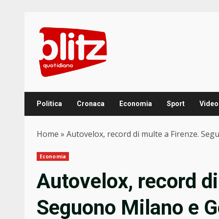
Skip
to
content
Politica
Cronaca
Economia
Sport
Video
Home
»
Autovelox, record di multe a Firenze. Se
Economia
Autovelox, record di
Seguono Milano e 