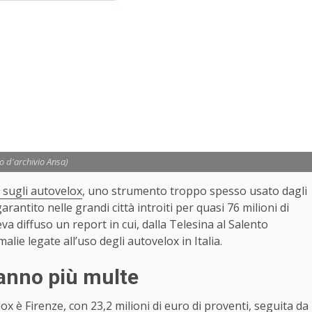
to d'archivio Ansa)
 sugli autovelox
, uno strumento troppo spesso usato dagli
rantito nelle grandi città introiti per quasi 76 milioni di
a diffuso un report in cui, dalla Telesina al Salento
lie legate all’uso degli autovelox in Italia.
fanno più multe
ox è Firenze, con 23,2 milioni di euro di proventi, seguita da