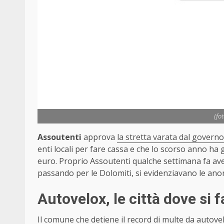
(fo
Assoutenti
approva
la stretta varata dal governo
enti locali per fare cassa e che lo scorso anno ha ga
euro. Proprio Assoutenti qualche settimana fa avev
passando per le Dolomiti, si evidenziavano le anoma
Autovelox, le città dove si 
Il comune che detiene il record di multe da autovel