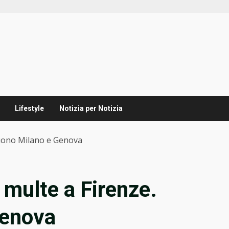
Lifestyle
Notizia per Notizia
guono Milano e Genova
 multe a Firenze.
Genova