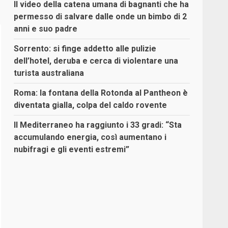
Il video della catena umana di bagnanti che ha
permesso di salvare dalle onde un bimbo di 2
anni e suo padre
Sorrento: si finge addetto alle pulizie
dell’hotel, deruba e cerca di violentare una
turista australiana
Roma: la fontana della Rotonda al Pantheon è
diventata gialla, colpa del caldo rovente
Il Mediterraneo ha raggiunto i 33 gradi: “Sta
accumulando energia, così aumentano i
nubifragi e gli eventi estremi”