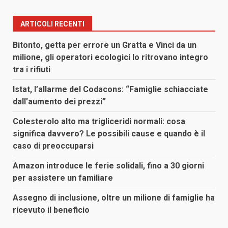
ARTICOLI RECENTI
Bitonto, getta per errore un Gratta e Vinci da un
milione, gli operatori ecologici lo ritrovano integro
tra i rifiuti
Istat, l’allarme del Codacons: “Famiglie schiacciate
dall’aumento dei prezzi”
Colesterolo alto ma trigliceridi normali: cosa
significa davvero? Le possibili cause e quando è il
caso di preoccuparsi
Amazon introduce le ferie solidali, fino a 30 giorni
per assistere un familiare
Assegno di inclusione, oltre un milione di famiglie ha
ricevuto il beneficio