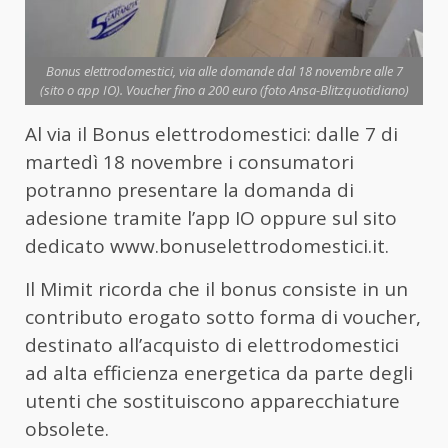
Bonus elettrodomestici, via alle domande dal 18 novembre alle 7
(sito o app IO). Voucher fino a 200 euro (foto Ansa-Blitzquotidiano)
Al via il Bonus elettrodomestici: dalle 7 di
martedì 18 novembre i consumatori
potranno presentare la domanda di
adesione tramite l’app IO oppure sul sito
dedicato www.bonuselettrodomestici.it.
Il Mimit ricorda che il bonus consiste in un
contributo erogato sotto forma di voucher,
destinato all’acquisto di elettrodomestici
ad alta efficienza energetica da parte degli
utenti che sostituiscono apparecchiature
obsolete.