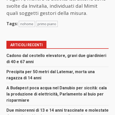
svolte da Invitalia, individuati dal Mimit
quali soggetti gestori della misura.
Tags:
nohome
primo piano
ARTICOLI RECENTI
Cadono dal cestello elevatore, gravi due giardinieri
di 40 e 67 anni
Precipita per 50 metri dal Latemar, morta una
ragazza di 14 anni
A Budapest poca acqua nel Danubio per siccità: cala
la produzione di elettricità, Parlamento al buio per
risparmiare
Due minorenni di 13 e 14 anni trascinate e molestate