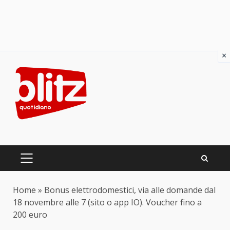
×
Skip
to
content
PRIMARY
MENU
Home
»
Bonus elettrodomestici, via alle domande dal
18 novembre alle 7 (sito o app IO). Voucher fino a
200 euro