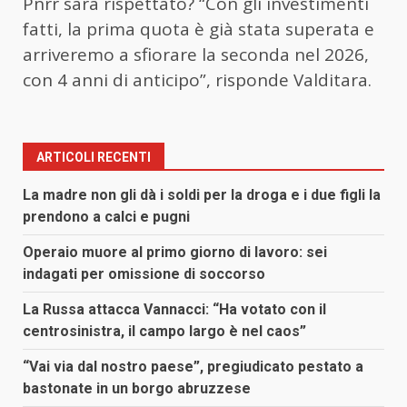
Pnrr sarà rispettato? “Con gli investimenti
fatti, la prima quota è già stata superata e
arriveremo a sfiorare la seconda nel 2026,
con 4 anni di anticipo”, risponde Valditara.
ARTICOLI RECENTI
La madre non gli dà i soldi per la droga e i due figli la
prendono a calci e pugni
Operaio muore al primo giorno di lavoro: sei
indagati per omissione di soccorso
La Russa attacca Vannacci: “Ha votato con il
centrosinistra, il campo largo è nel caos”
“Vai via dal nostro paese”, pregiudicato pestato a
bastonate in un borgo abruzzese