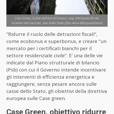
Case Green, la fine dell'era del bonus: stop detrazioni fiscali,
incentivi dal mercato, non dallo Stato (foto Ansa-Blitzquotidiano)
“Ridurre il ruolo delle detrazioni fiscali”,
come ecobonus e superbonus, e creare “un
mercato per i certificati bianchi per il
settore residenziale civile”. E’ una delle vie
indicate dal Piano strutturale di bilancio
(Psb) con cui il Governo intende incentivare
gli interventi di efficienza energetica e
raggiungere, senza pesare ancora sulle
casse dello Stato, gli obiettivi della direttiva
europea sulle Case green.
Case Green, obiettivo ridurre