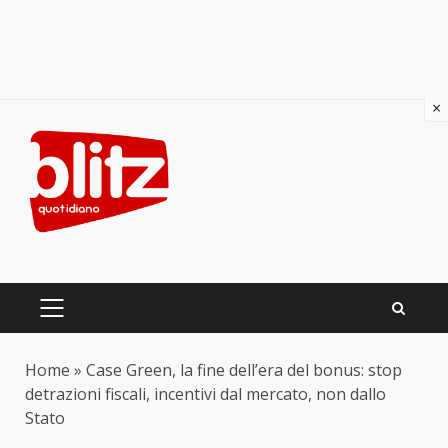
×
Skip
to
content
PRIMARY
MENU
Home
»
Case Green, la fine dell’era del bonus: stop
detrazioni fiscali, incentivi dal mercato, non dallo
Stato