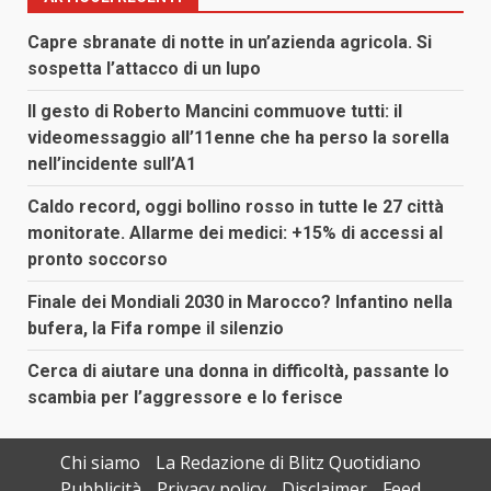
Capre sbranate di notte in un’azienda agricola. Si
sospetta l’attacco di un lupo
Il gesto di Roberto Mancini commuove tutti: il
videomessaggio all’11enne che ha perso la sorella
nell’incidente sull’A1
Caldo record, oggi bollino rosso in tutte le 27 città
monitorate. Allarme dei medici: +15% di accessi al
pronto soccorso
Finale dei Mondiali 2030 in Marocco? Infantino nella
bufera, la Fifa rompe il silenzio
Cerca di aiutare una donna in difficoltà, passante lo
scambia per l’aggressore e lo ferisce
Chi siamo
La Redazione di Blitz Quotidiano
Pubblicità
Privacy policy
Disclaimer
Feed