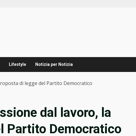
Lifestyle
Notizia per Notizia
 proposta di legge del Partito Democratico
ssione dal lavoro, la
el Partito Democratico