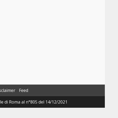
sclaimer
Feed
ale di Roma al n°805 del 14/12/2021