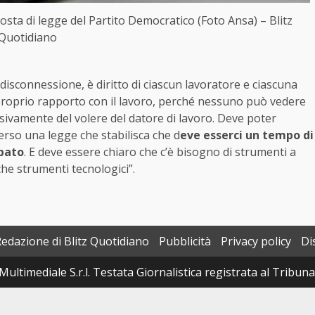
posta di legge del Partito Democratico (Foto Ansa) – Blitz
Quotidiano
 disconnessione, è diritto di ciascun lavoratore e ciascuna
l proprio rapporto con il lavoro, perché nessuno può vedere
lusivamente del volere del datore di lavoro. Deve poter
rso una legge che stabilisca che d
eve esserci un tempo di
rbato
. E deve essere chiaro che c’è bisogno di strumenti a
che strumenti tecnologici”.
Redazione di Blitz Quotidiano
Pubblicità
Privacy policy
Di
Multimediale S.r.l. Testata Giornalistica registrata al Tribun