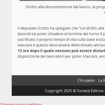
Diritto alla disconnessione dal lavoro, la pro
Il deputato Scotto ha spiegato che “sul diritto alla
lavoratrice poter chiudere al termine del turno i
sacrificato il proprio tempo di vita sulla base esc
staccare e questo deve essere determinato attrave
12 ore dopo il quale nessuno può essere distu
disposizione dei lavoratori per poter staccare, an
Chi siamo
La 
Copyright 2025 © Società Editrice 
Change privacy settings