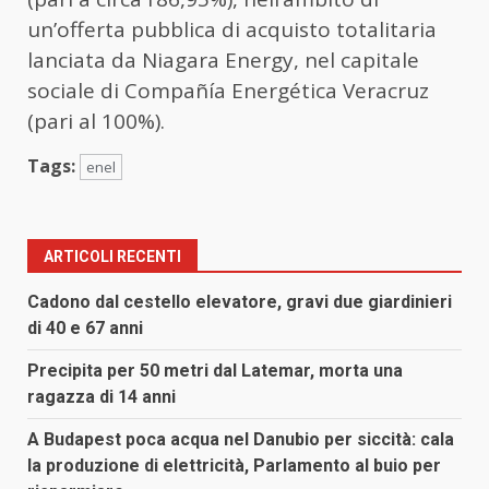
un’offerta pubblica di acquisto totalitaria
lanciata da Niagara Energy, nel capitale
sociale di Compañía Energética Veracruz
(pari al 100%).
Tags:
enel
ARTICOLI RECENTI
Cadono dal cestello elevatore, gravi due giardinieri
di 40 e 67 anni
Precipita per 50 metri dal Latemar, morta una
ragazza di 14 anni
A Budapest poca acqua nel Danubio per siccità: cala
la produzione di elettricità, Parlamento al buio per