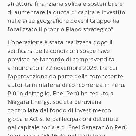
struttura finanziaria solida e sostenibile e
di aumentare la quota di capitale investito
nelle aree geografiche dove il Gruppo ha
focalizzato il proprio Piano strategico”.
L’operazione è stata realizzata dopo il
verificarsi delle condizioni sospensive
previste nell’accordo di compravendita,
annunciato il 22 novembre 2023, tra cui
l’approvazione da parte della competente
autorità in materia di concorrenza in Perù.
Più in dettaglio, Enel Perú ha ceduto a
Niagara Energy, società peruviana
controllata dal fondo di investimento
globale Actis, le partecipazioni detenute
nel capitale sociale di Enel Generación Perú
(pari a circa l’86,95%), nell’ambito di