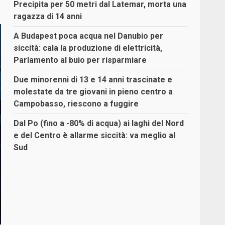
Precipita per 50 metri dal Latemar, morta una
ragazza di 14 anni
A Budapest poca acqua nel Danubio per
siccità: cala la produzione di elettricità,
Parlamento al buio per risparmiare
Due minorenni di 13 e 14 anni trascinate e
molestate da tre giovani in pieno centro a
Campobasso, riescono a fuggire
Dal Po (fino a -80% di acqua) ai laghi del Nord
e del Centro è allarme siccità: va meglio al
Sud