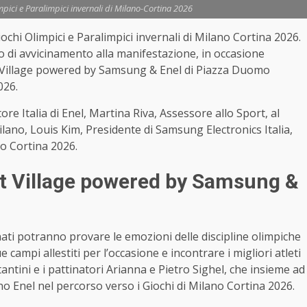
pici e Paralimpici invernali di Milano-Cortina 2026
ochi Olimpici e Paralimpici invernali di Milano Cortina 2026.
o di avvicinamento alla manifestazione, in occasione
t Village powered by Samsung & Enel di Piazza Duomo
026.
re Italia di Enel, Martina Riva, Assessore allo Sport, al
ilano, Louis Kim, Presidente di Samsung Electronics Italia,
o Cortina 2026.
rt Village powered by Samsung &
onati potranno provare le emozioni delle discipline olimpiche
 campi allestiti per l’occasione e incontrare i migliori atleti
tantini e i pattinatori Arianna e Pietro Sighel, che insieme ad
no Enel nel percorso verso i Giochi di Milano Cortina 2026.