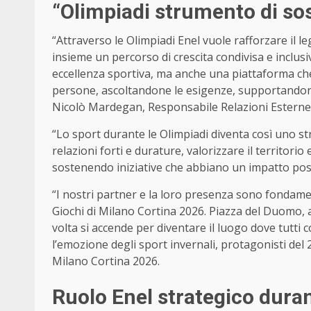
“Olimpiadi strumento di sos
“Attraverso le Olimpiadi Enel vuole rafforzare il l
insieme un percorso di crescita condivisa e inclu
eccellenza sportiva, ma anche una piattaforma che, 
persone, ascoltandone le esigenze, supportandone
Nicolò Mardegan, Responsabile Relazioni Esterne 
“Lo sport durante le Olimpiadi diventa così uno st
relazioni forti e durature, valorizzare il territori
sostenendo iniziative che abbiano un impatto posi
“I nostri partner e la loro presenza sono fondamen
Giochi di Milano Cortina 2026. Piazza del Duomo,
volta si accende per diventare il luogo dove tutti
l’emozione degli sport invernali, protagonisti del
Milano Cortina 2026.
Ruolo Enel strategico duran