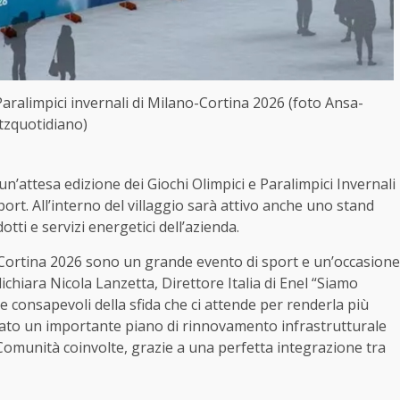
aralimpici invernali di Milano-Cortina 2026 (foto Ansa-
itzquotidiano)
n’attesa edizione dei Giochi Olimpici e Paralimpici Invernali
port. All’interno del villaggio sarà attivo anche uno stand
otti e servizi energetici dell’azienda.
no Cortina 2026 sono un grande evento di sport e un’occasione
dichiara Nicola Lanzetta, Direttore Italia di Enel “Siamo
e consapevoli della sfida che ci attende per renderla più
vviato un importante piano di rinnovamento infrastrutturale
 Comunità coinvolte, grazie a una perfetta integrazione tra