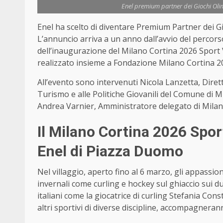
Enel premium partner dei Giochi Olim
Enel ha scelto di diventare Premium Partner dei Gi
L’annuncio arriva a un anno dall’avvio del percors
dell’inaugurazione del Milano Cortina 2026 Spor
realizzato insieme a Fondazione Milano Cortina 2
All’evento sono intervenuti Nicola Lanzetta, Diretto
Turismo e alle Politiche Giovanili del Comune di M
Andrea Varnier, Amministratore delegato di Milan
Il Milano Cortina 2026 Spo
Enel di Piazza Duomo
Nel villaggio, aperto fino al 6 marzo, gli appassi
invernali come curling e hockey sul ghiaccio sui due
italiani come la giocatrice di curling Stefania Cons
altri sportivi di diverse discipline, accompagneran