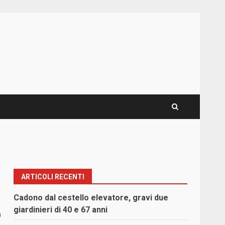
ARTICOLI RECENTI
Cadono dal cestello elevatore, gravi due
6
giardinieri di 40 e 67 anni