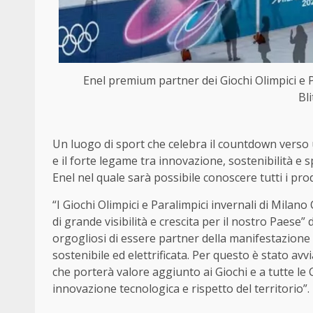
Enel premium partner dei Giochi Olimpici e P
Bl
Un luogo di sport che celebra il countdown verso u
e il forte legame tra innovazione, sostenibilità e s
Enel nel quale sarà possibile conoscere tutti i prod
“I Giochi Olimpici e Paralimpici invernali di Mila
di grande visibilità e crescita per il nostro Paese” 
orgogliosi di essere partner della manifestazione 
sostenibile ed elettrificata. Per questo è stato a
che porterà valore aggiunto ai Giochi e a tutte le
innovazione tecnologica e rispetto del territorio”.