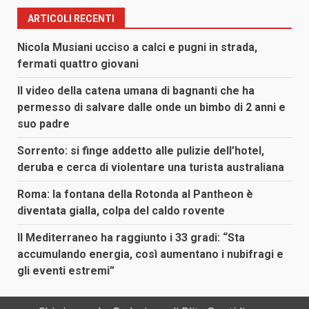
ARTICOLI RECENTI
Nicola Musiani ucciso a calci e pugni in strada,
fermati quattro giovani
Il video della catena umana di bagnanti che ha
permesso di salvare dalle onde un bimbo di 2 anni e
suo padre
Sorrento: si finge addetto alle pulizie dell’hotel,
deruba e cerca di violentare una turista australiana
Roma: la fontana della Rotonda al Pantheon è
diventata gialla, colpa del caldo rovente
Il Mediterraneo ha raggiunto i 33 gradi: “Sta
accumulando energia, così aumentano i nubifragi e
gli eventi estremi”